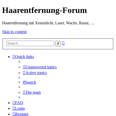
Haarentfernung-Forum
Haarentfernung mit Xenonlicht, Laser, Wachs, Rasur, ....
Skip to content
Advanced
Search
search
Quick links
Unanswered topics
Active topics
Search
The team
FAQ
Login
Register