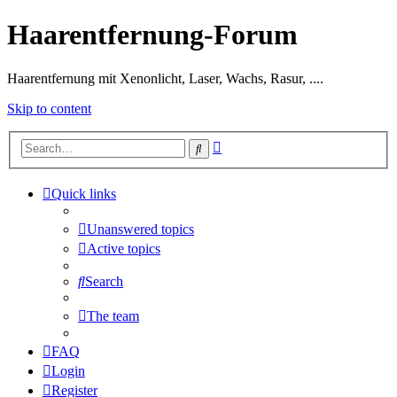
Haarentfernung-Forum
Haarentfernung mit Xenonlicht, Laser, Wachs, Rasur, ....
Skip to content
Advanced
Search
search
Quick links
Unanswered topics
Active topics
Search
The team
FAQ
Login
Register