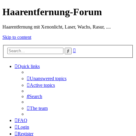
Haarentfernung-Forum
Haarentfernung mit Xenonlicht, Laser, Wachs, Rasur, ....
Skip to content
Advanced
Search
search
Quick links
Unanswered topics
Active topics
Search
The team
FAQ
Login
Register