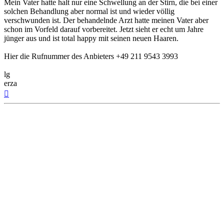
Mein Vater hatte halt nur eine Schwellung an der Stirn, die bei einer
solchen Behandlung aber normal ist und wieder völlig
verschwunden ist. Der behandelnde Arzt hatte meinen Vater aber
schon im Vorfeld darauf vorbereitet. Jetzt sieht er echt um Jahre
jünger aus und ist total happy mit seinen neuen Haaren.
Hier die Rufnummer des Anbieters +49 211 9543 3993
lg
erza
Top