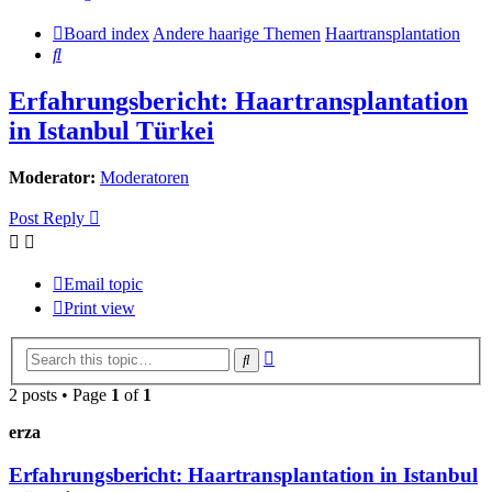
Board index
Andere haarige Themen
Haartransplantation
Search
Erfahrungsbericht: Haartransplantation
in Istanbul Türkei
Moderator:
Moderatoren
Post Reply
Email topic
Print view
Advanced
Search
search
2 posts • Page
1
of
1
erza
Erfahrungsbericht: Haartransplantation in Istanbul