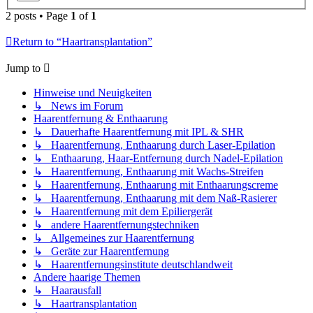
2 posts • Page
1
of
1
Return to “Haartransplantation”
Jump to
Hinweise und Neuigkeiten
↳ News im Forum
Haarentfernung & Enthaarung
↳ Dauerhafte Haarentfernung mit IPL & SHR
↳ Haarentfernung, Enthaarung durch Laser-Epilation
↳ Enthaarung, Haar-Entfernung durch Nadel-Epilation
↳ Haarentfernung, Enthaarung mit Wachs-Streifen
↳ Haarentfernung, Enthaarung mit Enthaarungscreme
↳ Haarentfernung, Enthaarung mit dem Naß-Rasierer
↳ Haarentfernung mit dem Epiliergerät
↳ andere Haarentfernungstechniken
↳ Allgemeines zur Haarentfernung
↳ Geräte zur Haarentfernung
↳ Haarentfernungsinstitute deutschlandweit
Andere haarige Themen
↳ Haarausfall
↳ Haartransplantation