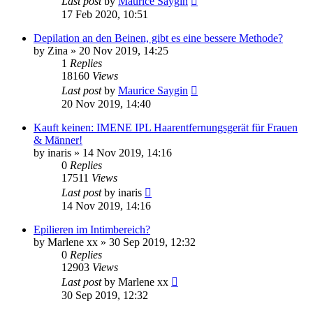
Last post
by
Maurice Saygin
17 Feb 2020, 10:51
Depilation an den Beinen, gibt es eine bessere Methode?
by
Zina
» 20 Nov 2019, 14:25
1
Replies
18160
Views
Last post
by
Maurice Saygin
20 Nov 2019, 14:40
Kauft keinen: IMENE IPL Haarentfernungsgerät für Frauen
& Männer!
by
inaris
» 14 Nov 2019, 14:16
0
Replies
17511
Views
Last post
by
inaris
14 Nov 2019, 14:16
Epilieren im Intimbereich?
by
Marlene xx
» 30 Sep 2019, 12:32
0
Replies
12903
Views
Last post
by
Marlene xx
30 Sep 2019, 12:32