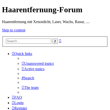
Haarentfernung-Forum
Haarentfernung mit Xenonlicht, Laser, Wachs, Rasur, ....
Skip to content
Advanced
Search
search
Quick links
Unanswered topics
Active topics
Search
The team
FAQ
Login
Register