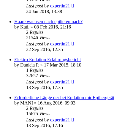
Last post
by
expertin21
24 Jan 2018, 13:38
Haare wachsen nach epilieren nach?
by
Kati.
» 08 Feb 2016, 21:16
2
Replies
21546
Views
Last post
by
expertin21
22 Sep 2016, 12:35
Elektro Epilation Erfahrungsbericht
by
Daniela P.
» 17 Mar 2015, 18:10
1
Replies
32657
Views
Last post
by
expertin21
13 Sep 2016, 17:35
Erforderliche Länge der bei Epilation mir Epiliergerät
by
MANI
» 16 Aug 2016, 09:03
2
Replies
15675
Views
Last post
by
expertin21
13 Sep 2016, 17:16