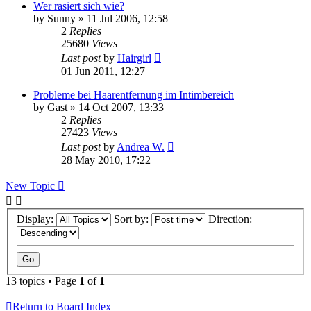
Wer rasiert sich wie?
by
Sunny
» 11 Jul 2006, 12:58
2
Replies
25680
Views
Last post
by
Hairgirl
01 Jun 2011, 12:27
Probleme bei Haarentfernung im Intimbereich
by
Gast
» 14 Oct 2007, 13:33
2
Replies
27423
Views
Last post
by
Andrea W.
28 May 2010, 17:22
New Topic
Display:
Sort by:
Direction:
13 topics • Page
1
of
1
Return to Board Index