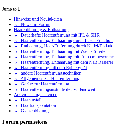
Jump to
Hinweise und Neuigkeiten
↳ News im Forum
Haarentfernung & Enthaarung
↳ Dauerhafte Haarentfernung mit IPL & SHR
↳ Haarentfernung, Enthaarung durch Laser-Epilation
↳ Enthaarung, Haar-Entfernung durch Nadel-Epilation
↳ Haarentfernung, Enthaarung mit Wachs-Streifen
↳ Haarentfernung, Enthaarung mit Enthaarungscreme
↳ Haarentfernung, Enthaarung mit dem Naß-Rasierer
↳ Haarentfernung mit dem Epiliergerät
↳ andere Haarentfernungstechniken
↳ Allgemeines zur Haarentfernung
↳ Geräte zur Haarentfernung
↳ Haarentfernungsinstitute deutschlandweit
Andere haarige Themen
↳ Haarausfall
↳ Haartransplantation
↳ Glatzenbildung
Forum permissions