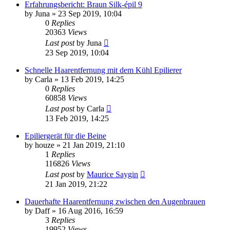
Erfahrungsbericht: Braun Silk-épil 9
by
Juna
» 23 Sep 2019, 10:04
0
Replies
20363
Views
Last post
by
Juna
23 Sep 2019, 10:04
Schnelle Haarentfernung mit dem Kühl Epilierer
by
Carla
» 13 Feb 2019, 14:25
0
Replies
60858
Views
Last post
by
Carla
13 Feb 2019, 14:25
Epiliergerät für die Beine
by
houze
» 21 Jan 2019, 21:10
1
Replies
116826
Views
Last post
by
Maurice Saygin
21 Jan 2019, 21:22
Dauerhafte Haarentfernung zwischen den Augenbrauen
by
Daff
» 16 Aug 2016, 16:59
3
Replies
19952
Views