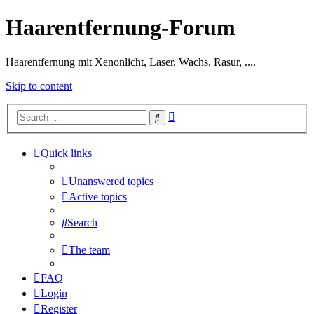
Haarentfernung-Forum
Haarentfernung mit Xenonlicht, Laser, Wachs, Rasur, ....
Skip to content
Advanced
Search
search
Quick links
Unanswered topics
Active topics
Search
The team
FAQ
Login
Register