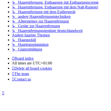
↳ Haarentfernung, Enthaarung mit Enthaarungscreme
↳ Haarentfernung, Enthaarung mit dem Naß-Rasierer
↳ Haarentfernung mit dem Epiliergerät
↳ andere Haarentfernungstechniken
↳ Allgemeines zur Haarentfernung
↳ Geräte zur Haarentfernung
↳ Haarentfernungsinstitute deutschlandweit
Andere haarige Themen
↳ Haarausfall
↳ Haartransplantation
↳ Glatzenbildung
Board index
All times are
UTC+01:00
Delete all board cookies
The team
Contact us