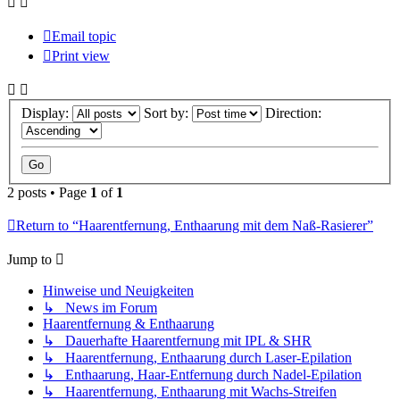
Email topic
Print view
Display:
Sort by:
Direction:
2 posts • Page
1
of
1
Return to “Haarentfernung, Enthaarung mit dem Naß-Rasierer”
Jump to
Hinweise und Neuigkeiten
↳ News im Forum
Haarentfernung & Enthaarung
↳ Dauerhafte Haarentfernung mit IPL & SHR
↳ Haarentfernung, Enthaarung durch Laser-Epilation
↳ Enthaarung, Haar-Entfernung durch Nadel-Epilation
↳ Haarentfernung, Enthaarung mit Wachs-Streifen