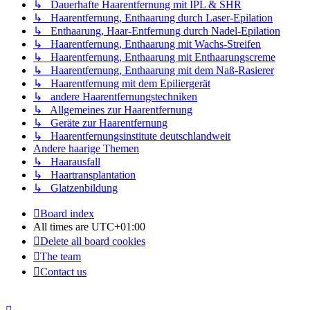
↳ Dauerhafte Haarentfernung mit IPL & SHR
↳ Haarentfernung, Enthaarung durch Laser-Epilation
↳ Enthaarung, Haar-Entfernung durch Nadel-Epilation
↳ Haarentfernung, Enthaarung mit Wachs-Streifen
↳ Haarentfernung, Enthaarung mit Enthaarungscreme
↳ Haarentfernung, Enthaarung mit dem Naß-Rasierer
↳ Haarentfernung mit dem Epiliergerät
↳ andere Haarentfernungstechniken
↳ Allgemeines zur Haarentfernung
↳ Geräte zur Haarentfernung
↳ Haarentfernungsinstitute deutschlandweit
Andere haarige Themen
↳ Haarausfall
↳ Haartransplantation
↳ Glatzenbildung
Board index
All times are
UTC+01:00
Delete all board cookies
The team
Contact us