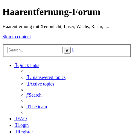
Haarentfernung-Forum
Haarentfernung mit Xenonlicht, Laser, Wachs, Rasur, ....
Skip to content
Advanced
Search
search
Quick links
Unanswered topics
Active topics
Search
The team
FAQ
Login
Register