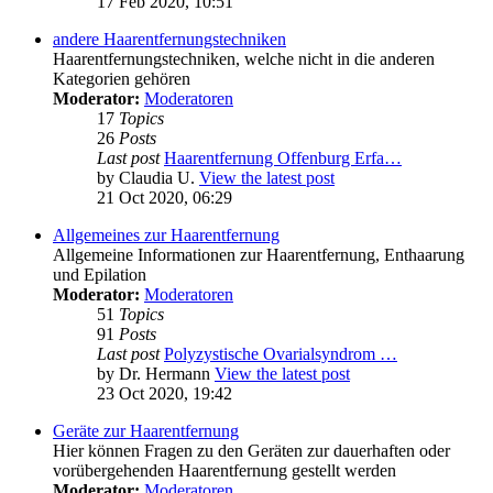
17 Feb 2020, 10:51
andere Haarentfernungstechniken
Haarentfernungstechniken, welche nicht in die anderen
Kategorien gehören
Moderator:
Moderatoren
17
Topics
26
Posts
Last post
Haarentfernung Offenburg Erfa…
by
Claudia U.
View the latest post
21 Oct 2020, 06:29
Allgemeines zur Haarentfernung
Allgemeine Informationen zur Haarentfernung, Enthaarung
und Epilation
Moderator:
Moderatoren
51
Topics
91
Posts
Last post
Polyzystische Ovarialsyndrom …
by
Dr. Hermann
View the latest post
23 Oct 2020, 19:42
Geräte zur Haarentfernung
Hier können Fragen zu den Geräten zur dauerhaften oder
vorübergehenden Haarentfernung gestellt werden
Moderator:
Moderatoren