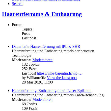
Search
Haarentfernung & Enthaarung
Forum
Topics
Posts
Last post
Dauerhafte Haarentfernung mit IPL & SHR
Haarentfernung und Enthaarung mittels der neuesten
Technologie
Moderator:
Moderatoren
132
Topics
252
Posts
Last post
https://ville-barentin.fr/wp-…
by
Williameffiz
View the latest post
28 Mar 2026, 11:00
Haarentfernung, Enthaarung durch Laser-Epilation
Haarentfernung und Enthaarung mittels Laser-Behandlung
Moderator:
Moderatoren
68
Topics
109
Posts