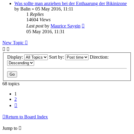
Was sollte man anziehen bei der Enthaarung der Bikinizone
by
Balin
» 05 May 2016, 11:11
1
Replies
14604
Views
Last post
by
Maurice Saygin
05 May 2016, 11:31
New Topic
Display:
Sort by:
Direction:
68 topics
1
2
Next
Return to Board Index
Jump to