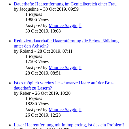
Dauerhafte Haarentfernung im Genitalbereich einer Frau
by
Jacqueline
» 30 Oct 2019, 09:59
1
Replies
19906
Views
Last post
by
Maurice Saygin
30 Oct 2019, 10:08
Reduziert dauerhafte Haarentfernung die Schweißbildung
unter den Achseln?
by
Roland
» 28 Oct 2019, 07:11
1
Replies
17503
Views
Last post
by
Maurice Saygin
28 Oct 2019, 08:51
Ist es möglich vereinzelte schwarze Haare auf der Brust
dauerhaft zu Lasern?
by
Reber
» 26 Oct 2019, 10:20
1
Replies
18286
Views
Last post
by
Maurice Saygin
26 Oct 2019, 12:23
Laser Haarentfernung mit Intimpiercing, ist das ein Problem?