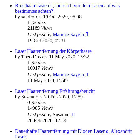
Brusthaare rasieren, muss ich vor dem Lasen auf was
bestimmtes achten?
by
sandro x
» 19 Oct 2020, 05:08
1
Replies
21169
Views
Last post
by
Maurice Saygin
19 Oct 2020, 05:31
Laser Haarentfernung der Körperhaare
by
Theo Doxx
» 11 May 2020, 15:32
1
Replies
16017
Views
Last post
by
Maurice Saygin
11 May 2020, 15:49
Laser Haarentfernung Erfahrungsbericht
by
Susanne.
» 20 Feb 2020, 12:59
0
Replies
14985
Views
Last post
by
Susanne.
20 Feb 2020, 12:59
Dauerhafte Haarentfernung mit Dioden Laser o. Alexandrit
Laser