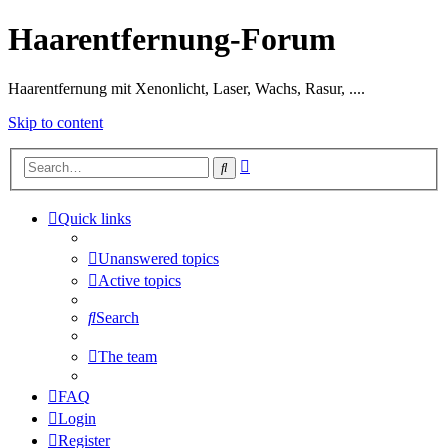
Haarentfernung-Forum
Haarentfernung mit Xenonlicht, Laser, Wachs, Rasur, ....
Skip to content
Advanced
Search
search
Quick links
Unanswered topics
Active topics
Search
The team
FAQ
Login
Register