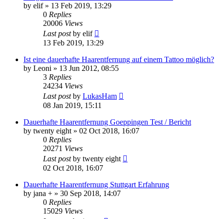
by
elif
» 13 Feb 2019, 13:29
0
Replies
20006
Views
Last post
by
elif
13 Feb 2019, 13:29
Ist eine dauerhafte Haarentfernung auf einem Tattoo möglich?
by
Leoni
» 13 Jun 2012, 08:55
3
Replies
24234
Views
Last post
by
LukasHam
08 Jan 2019, 15:11
Dauerhafte Haarentfernung Goeppingen Test / Bericht
by
twenty eight
» 02 Oct 2018, 16:07
0
Replies
20271
Views
Last post
by
twenty eight
02 Oct 2018, 16:07
Dauerhafte Haarentfernung Stuttgart Erfahrung
by
jana +
» 30 Sep 2018, 14:07
0
Replies
15029
Views