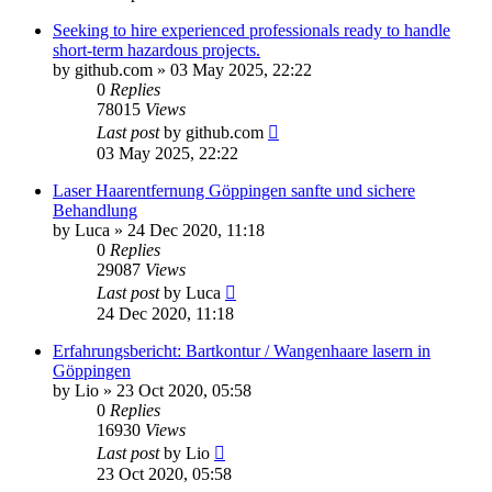
Seeking to hire experienced professionals ready to handle
short-term hazardous projects.
by
github.com
» 03 May 2025, 22:22
0
Replies
78015
Views
Last post
by
github.com
03 May 2025, 22:22
Laser Haarentfernung Göppingen sanfte und sichere
Behandlung
by
Luca
» 24 Dec 2020, 11:18
0
Replies
29087
Views
Last post
by
Luca
24 Dec 2020, 11:18
Erfahrungsbericht: Bartkontur / Wangenhaare lasern in
Göppingen
by
Lio
» 23 Oct 2020, 05:58
0
Replies
16930
Views
Last post
by
Lio
23 Oct 2020, 05:58