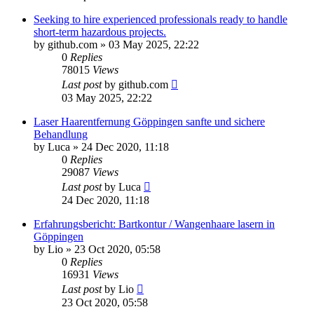
Seeking to hire experienced professionals ready to handle
short-term hazardous projects.
by
github.com
» 03 May 2025, 22:22
0
Replies
78015
Views
Last post
by
github.com
03 May 2025, 22:22
Laser Haarentfernung Göppingen sanfte und sichere
Behandlung
by
Luca
» 24 Dec 2020, 11:18
0
Replies
29087
Views
Last post
by
Luca
24 Dec 2020, 11:18
Erfahrungsbericht: Bartkontur / Wangenhaare lasern in
Göppingen
by
Lio
» 23 Oct 2020, 05:58
0
Replies
16931
Views
Last post
by
Lio
23 Oct 2020, 05:58