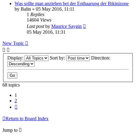
Was sollte man anziehen bei der Enthaarung der Bikinizone
by
Balin
» 05 May 2016, 11:11
1
Replies
14604
Views
Last post
by
Maurice Saygin
05 May 2016, 11:31
New Topic
Display:
Sort by:
Direction:
68 topics
1
2
Next
Return to Board Index
Jump to