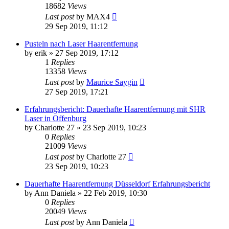
18682
Views
Last post
by
MAX4
29 Sep 2019, 11:12
Pusteln nach Laser Haarentfernung
by
erik
» 27 Sep 2019, 17:12
1
Replies
13358
Views
Last post
by
Maurice Saygin
27 Sep 2019, 17:21
Erfahrungsbericht: Dauerhafte Haarentfernung mit SHR
Laser in Offenburg
by
Charlotte 27
» 23 Sep 2019, 10:23
0
Replies
21009
Views
Last post
by
Charlotte 27
23 Sep 2019, 10:23
Dauerhafte Haarentfernung Düsseldorf Erfahrungsbericht
by
Ann Daniela
» 22 Feb 2019, 10:30
0
Replies
20049
Views
Last post
by
Ann Daniela