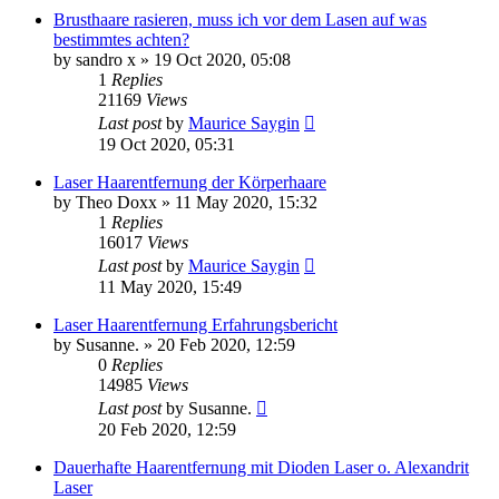
Brusthaare rasieren, muss ich vor dem Lasen auf was
bestimmtes achten?
by
sandro x
» 19 Oct 2020, 05:08
1
Replies
21169
Views
Last post
by
Maurice Saygin
19 Oct 2020, 05:31
Laser Haarentfernung der Körperhaare
by
Theo Doxx
» 11 May 2020, 15:32
1
Replies
16017
Views
Last post
by
Maurice Saygin
11 May 2020, 15:49
Laser Haarentfernung Erfahrungsbericht
by
Susanne.
» 20 Feb 2020, 12:59
0
Replies
14985
Views
Last post
by
Susanne.
20 Feb 2020, 12:59
Dauerhafte Haarentfernung mit Dioden Laser o. Alexandrit
Laser