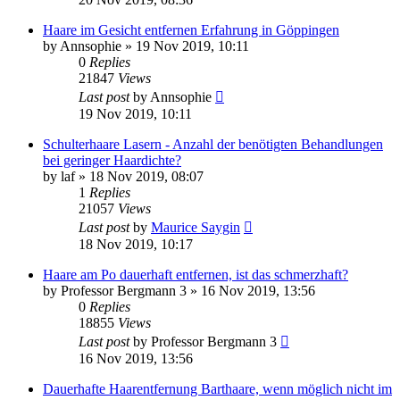
Haare im Gesicht entfernen Erfahrung in Göppingen
by
Annsophie
» 19 Nov 2019, 10:11
0
Replies
21847
Views
Last post
by
Annsophie
19 Nov 2019, 10:11
Schulterhaare Lasern - Anzahl der benötigten Behandlungen
bei geringer Haardichte?
by
laf
» 18 Nov 2019, 08:07
1
Replies
21057
Views
Last post
by
Maurice Saygin
18 Nov 2019, 10:17
Haare am Po dauerhaft entfernen, ist das schmerzhaft?
by
Professor Bergmann 3
» 16 Nov 2019, 13:56
0
Replies
18855
Views
Last post
by
Professor Bergmann 3
16 Nov 2019, 13:56
Dauerhafte Haarentfernung Barthaare, wenn möglich nicht im