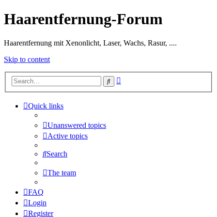
Haarentfernung-Forum
Haarentfernung mit Xenonlicht, Laser, Wachs, Rasur, ....
Skip to content
Advanced
Search
search
Quick links
Unanswered topics
Active topics
Search
The team
FAQ
Login
Register