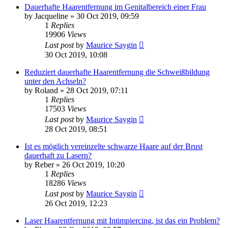
Dauerhafte Haarentfernung im Genitalbereich einer Frau
by
Jacqueline
» 30 Oct 2019, 09:59
1
Replies
19906
Views
Last post
by
Maurice Saygin
30 Oct 2019, 10:08
Reduziert dauerhafte Haarentfernung die Schweißbildung
unter den Achseln?
by
Roland
» 28 Oct 2019, 07:11
1
Replies
17503
Views
Last post
by
Maurice Saygin
28 Oct 2019, 08:51
Ist es möglich vereinzelte schwarze Haare auf der Brust
dauerhaft zu Lasern?
by
Reber
» 26 Oct 2019, 10:20
1
Replies
18286
Views
Last post
by
Maurice Saygin
26 Oct 2019, 12:23
Laser Haarentfernung mit Intimpiercing, ist das ein Problem?