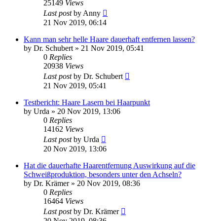
25149
Views
Last post
by
Anny
21 Nov 2019, 06:14
Kann man sehr helle Haare dauerhaft entfernen lassen?
by
Dr. Schubert
» 21 Nov 2019, 05:41
0
Replies
20938
Views
Last post
by
Dr. Schubert
21 Nov 2019, 05:41
Testbericht: Haare Lasern bei Haarpunkt
by
Urda
» 20 Nov 2019, 13:06
0
Replies
14162
Views
Last post
by
Urda
20 Nov 2019, 13:06
Hat die dauerhafte Haarentfernung Auswirkung auf die
Schweißproduktion, besonders unter den Achseln?
by
Dr. Krämer
» 20 Nov 2019, 08:36
0
Replies
16464
Views
Last post
by
Dr. Krämer
20 Nov 2019, 08:36