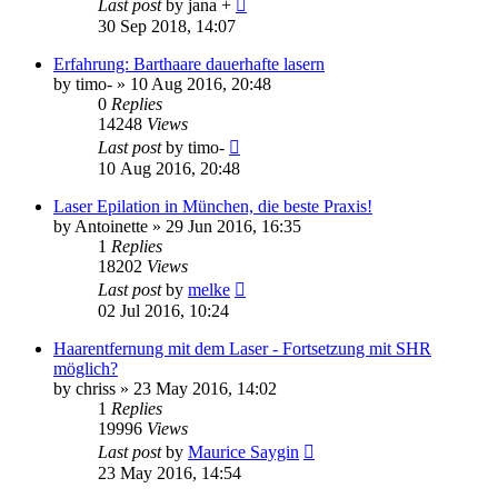
Last post
by
jana +
30 Sep 2018, 14:07
Erfahrung: Barthaare dauerhafte lasern
by
timo-
» 10 Aug 2016, 20:48
0
Replies
14248
Views
Last post
by
timo-
10 Aug 2016, 20:48
Laser Epilation in München, die beste Praxis!
by
Antoinette
» 29 Jun 2016, 16:35
1
Replies
18202
Views
Last post
by
melke
02 Jul 2016, 10:24
Haarentfernung mit dem Laser - Fortsetzung mit SHR
möglich?
by
chriss
» 23 May 2016, 14:02
1
Replies
19996
Views
Last post
by
Maurice Saygin
23 May 2016, 14:54