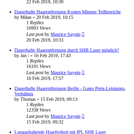
22 Feb 2019, 10:30
Dauerhafte Haarentfernung Kosten Männer Teilbereiche
by
Milan
» 20 Feb 2019, 10:15
1
Replies
16993
Views
Last post
by
Maurice Saygin
20 Feb 2019, 10:33
Dauerhafte Haarentfernung durch SHR Laser möglich?
by
Jan /
» 16 Feb 2019, 17:43
1
Replies
16191
Views
Last post
by
Maurice Saygin
16 Feb 2019, 17:57
Dauerhafte Haarentfernung Berlin - Gutes Preis-Leistungs-
Verhältnis
by
Thomas
» 15 Feb 2019, 09:13
1
Replies
12358
Views
Last post
by
Maurice Saygin
15 Feb 2019, 09:32
Langanhaltende Haarfreiheit mit IPL SHR Laser