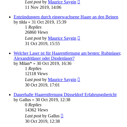
Last post
by
Maurice Saygin
11 Nov 2019, 14:06
Entzündungen durch eingewachsene Haare an den Beinen
by
tilda
» 31 Oct 2019, 15:39
1
Replies
26860
Views
Last post
by
Maurice Saygin
31 Oct 2019, 15:55
Welcher Laser ist für Haarentfernung am besten: Rubinlaser,
Alexandritlaser oder Diodenlaser?
by
Milan*
» 30 Oct 2019, 16:36
1
Replies
12118
Views
Last post
by
Maurice Saygin
30 Oct 2019, 17:01
Dauerhafte Haarentfernung Düsseldorf Erfahrungsbericht
by
Gallus
» 30 Oct 2019, 12:38
0
Replies
14362
Views
Last post
by
Gallus
30 Oct 2019, 12:38