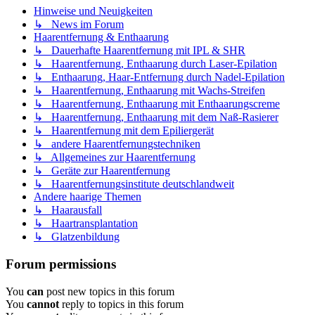
Hinweise und Neuigkeiten
↳ News im Forum
Haarentfernung & Enthaarung
↳ Dauerhafte Haarentfernung mit IPL & SHR
↳ Haarentfernung, Enthaarung durch Laser-Epilation
↳ Enthaarung, Haar-Entfernung durch Nadel-Epilation
↳ Haarentfernung, Enthaarung mit Wachs-Streifen
↳ Haarentfernung, Enthaarung mit Enthaarungscreme
↳ Haarentfernung, Enthaarung mit dem Naß-Rasierer
↳ Haarentfernung mit dem Epiliergerät
↳ andere Haarentfernungstechniken
↳ Allgemeines zur Haarentfernung
↳ Geräte zur Haarentfernung
↳ Haarentfernungsinstitute deutschlandweit
Andere haarige Themen
↳ Haarausfall
↳ Haartransplantation
↳ Glatzenbildung
Forum permissions
You
can
post new topics in this forum
You
cannot
reply to topics in this forum