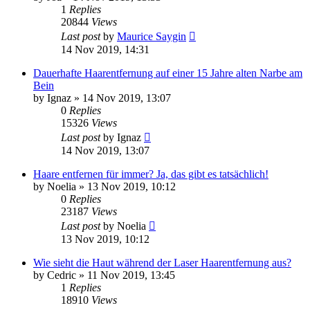
1
Replies
20844
Views
Last post
by
Maurice Saygin
14 Nov 2019, 14:31
Dauerhafte Haarentfernung auf einer 15 Jahre alten Narbe am
Bein
by
Ignaz
» 14 Nov 2019, 13:07
0
Replies
15326
Views
Last post
by
Ignaz
14 Nov 2019, 13:07
Haare entfernen für immer? Ja, das gibt es tatsächlich!
by
Noelia
» 13 Nov 2019, 10:12
0
Replies
23187
Views
Last post
by
Noelia
13 Nov 2019, 10:12
Wie sieht die Haut während der Laser Haarentfernung aus?
by
Cedric
» 11 Nov 2019, 13:45
1
Replies
18910
Views