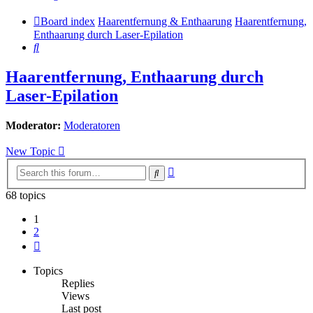
Board index
Haarentfernung & Enthaarung
Haarentfernung,
Enthaarung durch Laser-Epilation
Search
Haarentfernung, Enthaarung durch
Laser-Epilation
Moderator:
Moderatoren
New Topic
Advanced
Search
search
68 topics
1
2
Next
Topics
Replies
Views
Last post