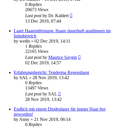
0
Replies
20673
Views
Last post
by
Dr. Kahlert
13 Dec 2019, 07:44
Laser Haarentfernung: Haare dauerhaft ausdünnen im
Intimbereich
by
wedis
» 02 Dec 2019, 14:11
1
Replies
22165
Views
Last post
by
Maurice Saygin
02 Dec 2019, 14:57
Erfahrungsbericht: Tenderma Regensburg
by
SAL
» 28 Nov 2019, 13:42
0
Replies
13497
Views
Last post
by
SAL
28 Nov 2019, 13:42
Endlich mit einem Diodenlaser für immer Haar frei
geworden!
by
Anny
» 21 Nov 2019, 06:14
0
Replies