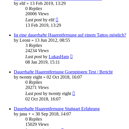
by
elif
» 13 Feb 2019, 13:29
0
Replies
20006
Views
Last post
by
elif
13 Feb 2019, 13:29
Ist eine dauerhafte Haarentfernung auf einem Tattoo möglich?
by
Leoni
» 13 Jun 2012, 08:55
3
Replies
24234
Views
Last post
by
LukasHam
08 Jan 2019, 15:11
Dauerhafte Haarentfernung Goeppingen Test / Bericht
by
twenty eight
» 02 Oct 2018, 16:07
0
Replies
20271
Views
Last post
by
twenty eight
02 Oct 2018, 16:07
Dauerhafte Haarentfernung Stuttgart Erfahrung
by
jana +
» 30 Sep 2018, 14:07
0
Replies
15029
Views