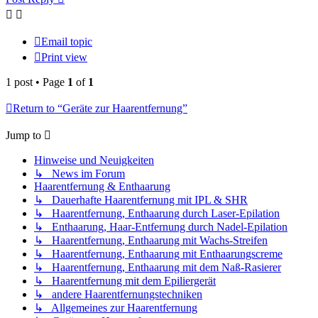
Email topic
Print view
1 post • Page
1
of
1
Return to “Geräte zur Haarentfernung”
Jump to
Hinweise und Neuigkeiten
↳ News im Forum
Haarentfernung & Enthaarung
↳ Dauerhafte Haarentfernung mit IPL & SHR
↳ Haarentfernung, Enthaarung durch Laser-Epilation
↳ Enthaarung, Haar-Entfernung durch Nadel-Epilation
↳ Haarentfernung, Enthaarung mit Wachs-Streifen
↳ Haarentfernung, Enthaarung mit Enthaarungscreme
↳ Haarentfernung, Enthaarung mit dem Naß-Rasierer
↳ Haarentfernung mit dem Epiliergerät
↳ andere Haarentfernungstechniken
↳ Allgemeines zur Haarentfernung