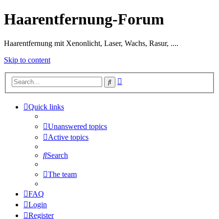
Haarentfernung-Forum
Haarentfernung mit Xenonlicht, Laser, Wachs, Rasur, ....
Skip to content
Advanced
Search
search
Quick links
Unanswered topics
Active topics
Search
The team
FAQ
Login
Register