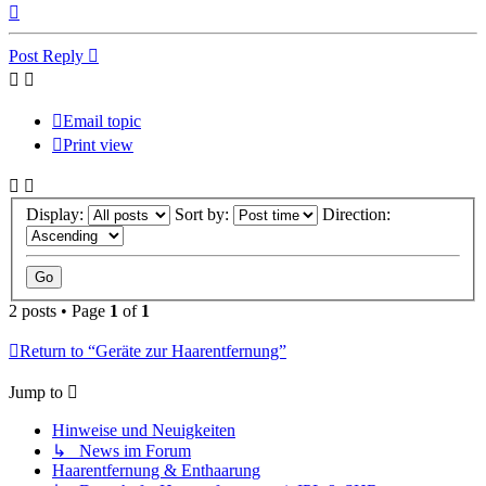
Top
Post Reply
Email topic
Print view
Display:
Sort by:
Direction:
2 posts • Page
1
of
1
Return to “Geräte zur Haarentfernung”
Jump to
Hinweise und Neuigkeiten
↳ News im Forum
Haarentfernung & Enthaarung