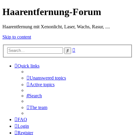
Haarentfernung-Forum
Haarentfernung mit Xenonlicht, Laser, Wachs, Rasur, ....
Skip to content
Advanced
Search
search
Quick links
Unanswered topics
Active topics
Search
The team
FAQ
Login
Register