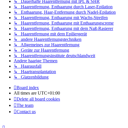
↳ Dauerhafte Haarentfernung mit IPL & SHR
↳ Haarentfernung, Enthaarung durch Laser-Epilation
↳ Enthaarung, Haar-Entfernung durch Nadel-Epilation
↳ Haarentfernung, Enthaarung mit Wachs-Streifen
↳ Haarentfernung, Enthaarung mit Enthaarungscreme
↳ Haarentfernung, Enthaarung mit dem Naß-Rasierer
↳ Haarentfernung mit dem Epiliergerät
↳ andere Haarentfernungstechniken
↳ Allgemeines zur Haarentfernung
↳ Geräte zur Haarentfernung
↳ Haarentfernungsinstitute deutschlandweit
Andere haarige Themen
↳ Haarausfall
↳ Haartransplantation
↳ Glatzenbildung
Board index
All times are
UTC+01:00
Delete all board cookies
The team
Contact us