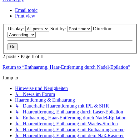
Email topic
Print view
Display:
Sort by:
Direction:
2 posts • Page
1
of
1
Return to “Enthaarung, Haar-Entfernung durch Nadel-Epilation”
Jump to
Hinweise und Neuigkeiten
↳ News im Forum
Haarentfernung & Enthaarung
↳ Dauerhafte Haarentfernung mit IPL & SHR
↳ Haarentfernung, Enthaarung durch Laser-Epilation
↳ Enthaarung, Haar-Entfernung durch Nadel-Epilation
↳ Haarentfernung, Enthaarung mit Wachs-Streifen
↳ Haarentfernung, Enthaarung mit Enthaarungscreme
↳ Haarentfernung, Enthaarung mit dem Naß-Rasierer