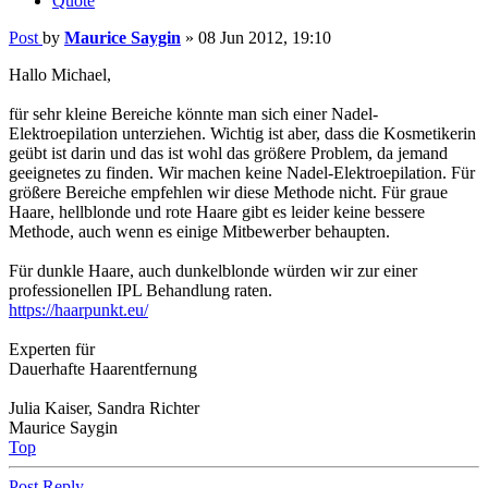
Quote
Post
by
Maurice Saygin
»
08 Jun 2012, 19:10
Hallo Michael,
für sehr kleine Bereiche könnte man sich einer Nadel-
Elektroepilation unterziehen. Wichtig ist aber, dass die Kosmetikerin
geübt ist darin und das ist wohl das größere Problem, da jemand
geeignetes zu finden. Wir machen keine Nadel-Elektroepilation. Für
größere Bereiche empfehlen wir diese Methode nicht. Für graue
Haare, hellblonde und rote Haare gibt es leider keine bessere
Methode, auch wenn es einige Mitbewerber behaupten.
Für dunkle Haare, auch dunkelblonde würden wir zur einer
professionellen IPL Behandlung raten.
https://haarpunkt.eu/
Experten für
Dauerhafte Haarentfernung
Julia Kaiser, Sandra Richter
Maurice Saygin
Top
Post Reply