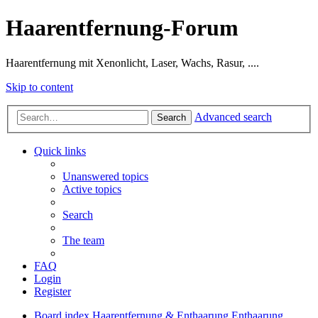
Haarentfernung-Forum
Haarentfernung mit Xenonlicht, Laser, Wachs, Rasur, ....
Skip to content
Advanced search
Search
Quick links
Unanswered topics
Active topics
Search
The team
FAQ
Login
Register
Board index
Haarentfernung & Enthaarung
Enthaarung,