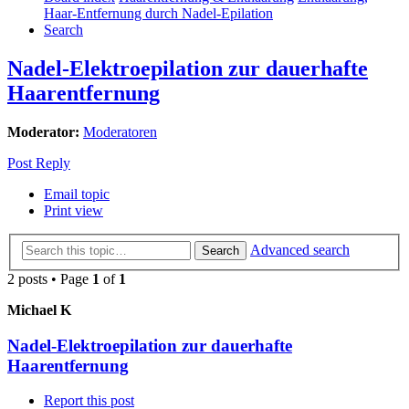
Haar-Entfernung durch Nadel-Epilation
Search
Nadel-Elektroepilation zur dauerhafte
Haarentfernung
Moderator:
Moderatoren
Post Reply
Email topic
Print view
Advanced search
Search
2 posts • Page
1
of
1
Michael K
Nadel-Elektroepilation zur dauerhafte
Haarentfernung
Report this post