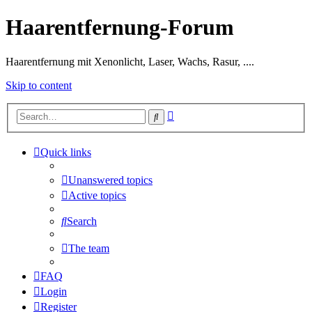
Haarentfernung-Forum
Haarentfernung mit Xenonlicht, Laser, Wachs, Rasur, ....
Skip to content
Advanced
Search
search
Quick links
Unanswered topics
Active topics
Search
The team
FAQ
Login
Register