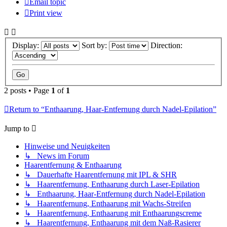
Email topic
Print view
Display:
Sort by:
Direction:
2 posts • Page
1
of
1
Return to “Enthaarung, Haar-Entfernung durch Nadel-Epilation”
Jump to
Hinweise und Neuigkeiten
↳ News im Forum
Haarentfernung & Enthaarung
↳ Dauerhafte Haarentfernung mit IPL & SHR
↳ Haarentfernung, Enthaarung durch Laser-Epilation
↳ Enthaarung, Haar-Entfernung durch Nadel-Epilation
↳ Haarentfernung, Enthaarung mit Wachs-Streifen
↳ Haarentfernung, Enthaarung mit Enthaarungscreme
↳ Haarentfernung, Enthaarung mit dem Naß-Rasierer