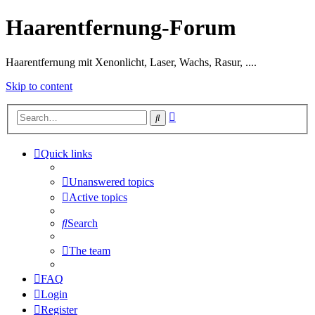
Haarentfernung-Forum
Haarentfernung mit Xenonlicht, Laser, Wachs, Rasur, ....
Skip to content
Advanced
Search
search
Quick links
Unanswered topics
Active topics
Search
The team
FAQ
Login
Register