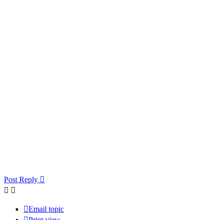
Post Reply
Email topic
Print view