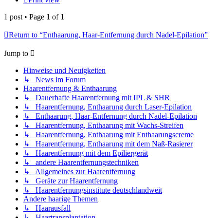
1 post • Page
1
of
1
Return to “Enthaarung, Haar-Entfernung durch Nadel-Epilation”
Jump to
Hinweise und Neuigkeiten
↳ News im Forum
Haarentfernung & Enthaarung
↳ Dauerhafte Haarentfernung mit IPL & SHR
↳ Haarentfernung, Enthaarung durch Laser-Epilation
↳ Enthaarung, Haar-Entfernung durch Nadel-Epilation
↳ Haarentfernung, Enthaarung mit Wachs-Streifen
↳ Haarentfernung, Enthaarung mit Enthaarungscreme
↳ Haarentfernung, Enthaarung mit dem Naß-Rasierer
↳ Haarentfernung mit dem Epiliergerät
↳ andere Haarentfernungstechniken
↳ Allgemeines zur Haarentfernung
↳ Geräte zur Haarentfernung
↳ Haarentfernungsinstitute deutschlandweit
Andere haarige Themen
↳ Haarausfall
↳ Haartransplantation