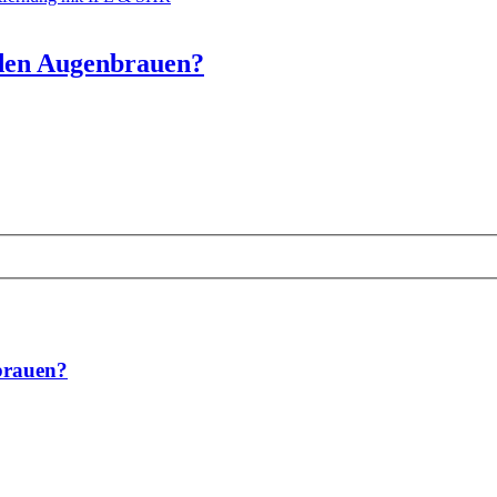
den Augenbrauen?
brauen?