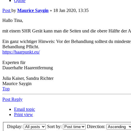
Quote
Post
by
Maurice Saygin
»
18 Jan 2020, 13:35
Hallo Tina,
mit einem SHR Gerät kann man die Seiten und die obere Hälfte der 
Ein ganz wichtiger Hinweis: Vor der Behandlung solltest du mindeste
Behandlung Pflicht.
https://haarpunkt.eu/
Experten für
Dauerhafte Haarentfernung
Julia Kaiser, Sandra Richter
Maurice Saygin
Top
Post Reply
Email topic
Print view
Display:
Sort by:
Direction: