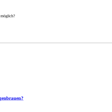
 möglich?
ugenbrauen?