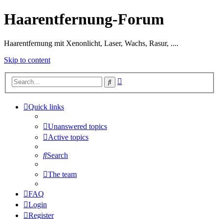
Haarentfernung-Forum
Haarentfernung mit Xenonlicht, Laser, Wachs, Rasur, ....
Skip to content
Advanced
Search
search
Quick links
Unanswered topics
Active topics
Search
The team
FAQ
Login
Register