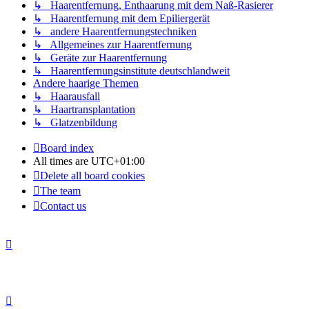
↳ Haarentfernung, Enthaarung mit dem Naß-Rasierer
↳ Haarentfernung mit dem Epiliergerät
↳ andere Haarentfernungstechniken
↳ Allgemeines zur Haarentfernung
↳ Geräte zur Haarentfernung
↳ Haarentfernungsinstitute deutschlandweit
Andere haarige Themen
↳ Haarausfall
↳ Haartransplantation
↳ Glatzenbildung
Board index
All times are
UTC+01:00
Delete all board cookies
The team
Contact us